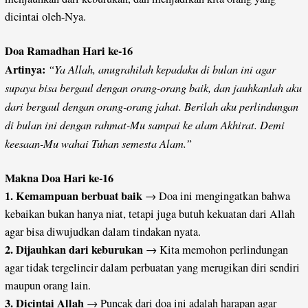
dicintai oleh-Nya.
Doa Ramadhan Hari ke-16
Artinya:
“Ya Allah, anugrahilah kepadaku di bulan ini agar
supaya bisa bergaul dengan orang-orang baik, dan jauhkanlah aku
dari bergaul dengan orang-orang jahat. Berilah aku perlindungan
di bulan ini dengan rahmat-Mu sampai ke alam Akhirat. Demi
keesaan-Mu wahai Tuhan semesta Alam.”
Makna Doa Hari ke-16
1. Kemampuan berbuat baik
→ Doa ini mengingatkan bahwa
kebaikan bukan hanya niat, tetapi juga butuh kekuatan dari Allah
agar bisa diwujudkan dalam tindakan nyata.
2. Dijauhkan dari keburukan
→ Kita memohon perlindungan
agar tidak tergelincir dalam perbuatan yang merugikan diri sendiri
maupun orang lain.
3. Dicintai Allah
→ Puncak dari doa ini adalah harapan agar