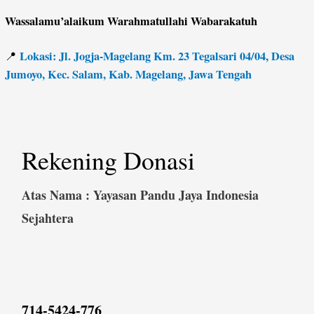
Wassalamu’alaikum Warahmatullahi Wabarakatuh
Lokasi: Jl. Jogja-Magelang Km. 23 Tegalsari 04/04, Desa
📍
Jumoyo, Kec. Salam, Kab. Magelang, Jawa Tengah
Rekening Donasi
Atas Nama : Yayasan Pandu Jaya Indonesia
Sejahtera
714-5424-776