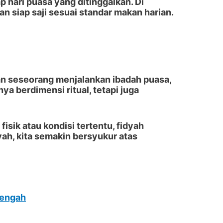
p hari puasa yang ditinggalkan. Di
n siap saji sesuai standar makan harian.
an seseorang menjalankan ibadah puasa,
a berdimensi ritual, tetapi juga
sik atau kondisi tertentu, fidyah
ah, kita semakin bersyukur atas
Tengah