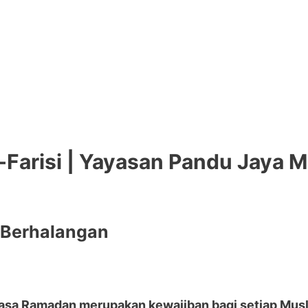
Farisi | Yayasan Pandu Jaya 
 Berhalangan
uasa Ramadan merupakan kewajiban bagi setiap Musl