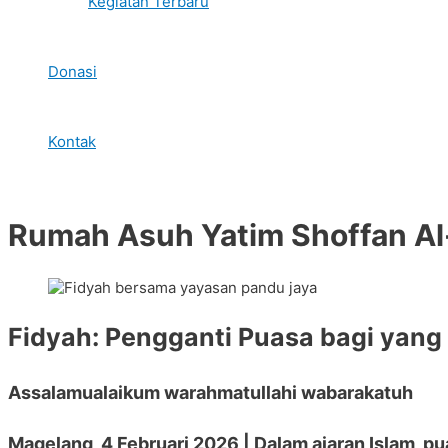
Kegiatan Terbaru
Donasi
Kontak
Rumah Asuh Yatim Shoffan Al-
Fidyah: Pengganti Puasa bagi yang
Assalamualaikum warahmatullahi wabarakatuh
Magelang, 4 Februari 2026
| Dalam ajaran Islam, p