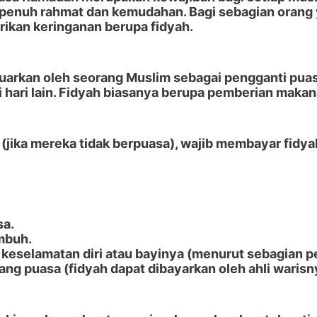
enuh rahmat dan kemudahan. Bagi sebagian orang ya
ikan keringanan berupa
fidyah
.
luarkan oleh seorang Muslim sebagai pengganti puas
hari lain. Fidyah biasanya berupa pemberian makana
(jika mereka tidak berpuasa), wajib membayar fidya
sa.
mbuh.
keselamatan diri atau bayinya (menurut sebagian p
ng puasa (fidyah dapat dibayarkan oleh ahli warisn