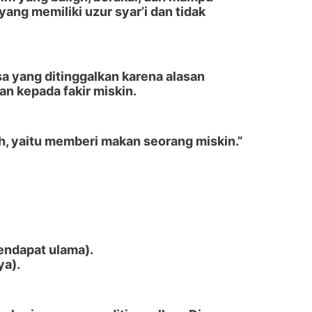
ng memiliki uzur syar’i dan tidak
a yang ditinggalkan karena alasan
n kepada fakir miskin.
h, yaitu memberi makan seorang miskin.”
endapat ulama).
ya).