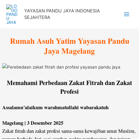
Lewati
YAYASAN PANDU JAYA INDONESIA
ke
SEJAHTERA
Main
konten
Menu
Rumah Asuh Yatim Yayasan Pandu
Jaya Magelang
Memahami Perbedaan Zakat Fitrah dan Zakat
Profesi
Assalamu’alaikum warahmatullahi wabarakatuh
Magelang | 3 Desember 2025
Zakat fitrah dan zakat profesi sama-sama kewajiban umat Muslim,