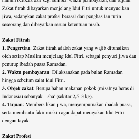
namun berbeda dari segi sumber, waktu pembayaran, dan tujuan.
Zakat fitrah dibayarkan menjelang Idul Fitri untuk menyucikan
jiwa, sedangkan zakat profesi berasal dari penghasilan rutin
seseorang dan dibayarkan sesuai ketentuan nisab.
Zakat Fitrah
1. Pengertian
: Zakat fitrah adalah zakat yang wajib ditunaikan
oleh setiap Muslim menjelang Idul Fitri, sebagai penyuci jiwa dan
penutup ibadah puasa Ramadan.
2. Waktu pembayaran
: Dilaksanakan pada bulan Ramadan
hingga sebelum salat Idul Fitri.
3.
Objek zakat
: Berupa bahan makanan pokok (misalnya beras di
Indonesia) sebanyak 1 sha’ (sekitar 2,5–3 kg).
4. Tujuan
: Membersihkan jiwa, menyempurnakan ibadah puasa,
serta membantu fakir miskin agar dapat merayakan Idul Fitri
dengan layak.
Zakat Profesi