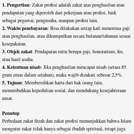
1.
Pengertian
: Zakat profesi adalah zakat atas penghasilan atau
pendapatan yang diperoleh dari pekerjaan atau profesi, baik
sebagai pegawai, pengusaha, maupun profesi lain.
2. Waktu pembayaran
: Bisa dilakukan setiap kali menerima gaji
atau penghasilan, atau dikumpulkan secara bulanan/tahunan sesuai
kesepakatan.
3.
Objek zakat
: Pendapatan rutin berupa gaji, honorarium, fee,
atau hasil usaha.
4.
Ketentuan nisab
: Jika penghasilan mencapai nisab (setara 85
gram emas dalam setahun), maka wajib dizakati sebesar 2,5%.
5. Tujuan
: Membersihkan harta dari hak orang lain,
menumbuhkan kepedulian sosial, dan mendukung kesejahteraan
umat.
Penutup
Perbedaan zakat fitrah dan zakat profesi menunjukkan bahwa Islam
mengatur zakat tidak hanya sebagai ibadah spiritual, tetapi juga