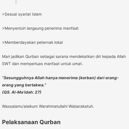
>Sesuai syariat Islam
>Menyentuh langsung penerima manfaat
>Memberdayakan peternak lokal
Mari jadikan Qurban sebagai sarana mendekatkan diri kepada Allah
SWT dan memperluas manfaat untuk umat.
“Sesungguhnya Allah hanya menerima (korban) dari orang-
orang yang bertakwa.”
(QS. Al-Ma’idah: 27)
Wassalamu’alaikum Warahmatullahi Wabarakatuh.
Pelaksanaan Qurban