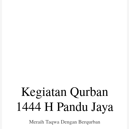
Kegiatan Qurban
1444 H Pandu Jaya
Meraih Taqwa Dengan Berqurban