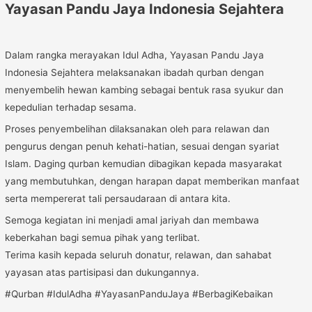
Yayasan Pandu Jaya Indonesia Sejahtera
Dalam rangka merayakan Idul Adha, Yayasan Pandu Jaya
Indonesia Sejahtera melaksanakan ibadah qurban dengan
menyembelih hewan kambing sebagai bentuk rasa syukur dan
kepedulian terhadap sesama.
Proses penyembelihan dilaksanakan oleh para relawan dan
pengurus dengan penuh kehati-hatian, sesuai dengan syariat
Islam. Daging qurban kemudian dibagikan kepada masyarakat
yang membutuhkan, dengan harapan dapat memberikan manfaat
serta mempererat tali persaudaraan di antara kita.
Semoga kegiatan ini menjadi amal jariyah dan membawa
keberkahan bagi semua pihak yang terlibat.
Terima kasih kepada seluruh donatur, relawan, dan sahabat
yayasan atas partisipasi dan dukungannya.
#Qurban #IdulAdha #YayasanPanduJaya #BerbagiKebaikan