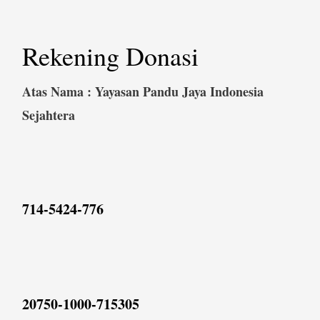
Rekening Donasi
Atas Nama : Yayasan Pandu Jaya Indonesia
Sejahtera
714-5424-776
20750-1000-715305