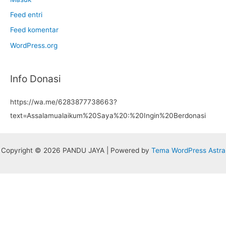
Feed entri
Feed komentar
WordPress.org
Info Donasi
https://wa.me/6283877738663?
text=Assalamualaikum%20Saya%20:%20Ingin%20Berdonasi
Copyright © 2026 PANDU JAYA | Powered by
Tema WordPress Astra