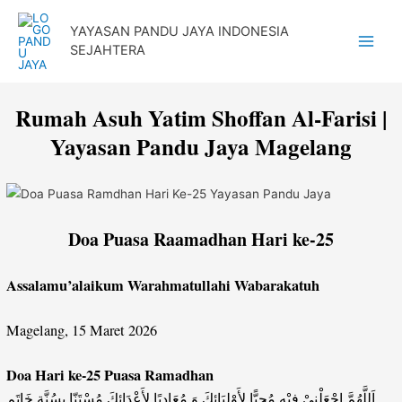
Lewati
YAYASAN PANDU JAYA INDONESIA
ke
SEJAHTERA
Main
konten
Menu
Rumah Asuh Yatim Shoffan Al-Farisi |
Yayasan Pandu Jaya Magelang
Doa Puasa Raamadhan Hari ke-25
Assalamu’alaikum Warahmatullahi Wabarakatuh
Magelang, 15 Maret 2026
Doa Hari ke-25 Puasa Ramadhan
اَللَّهُمَّ اجْعَلْنِيْ فِيْهِ مُحِبًّا لِأَوْلِيَائِكَ وَ مُعَادِيًا لأَعْدَائِكَ مُسْتَنّا بِسُنَّةِ خَاتَمِ