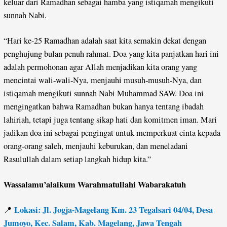
keluar dari Ramadhan sebagai hamba yang istiqamah mengikuti
sunnah Nabi.
“Hari ke-25 Ramadhan adalah saat kita semakin dekat dengan
penghujung bulan penuh rahmat. Doa yang kita panjatkan hari ini
adalah permohonan agar Allah menjadikan kita orang yang
mencintai wali-wali-Nya, menjauhi musuh-musuh-Nya, dan
istiqamah mengikuti sunnah Nabi Muhammad SAW. Doa ini
mengingatkan bahwa Ramadhan bukan hanya tentang ibadah
lahiriah, tetapi juga tentang sikap hati dan komitmen iman. Mari
jadikan doa ini sebagai pengingat untuk memperkuat cinta kepada
orang-orang saleh, menjauhi keburukan, dan meneladani
Rasulullah dalam setiap langkah hidup kita.”
Wassalamu’alaikum Warahmatullahi Wabarakatuh
Lokasi: Jl. Jogja-Magelang Km. 23 Tegalsari 04/04, Desa
📍
Jumoyo, Kec. Salam, Kab. Magelang, Jawa Tengah