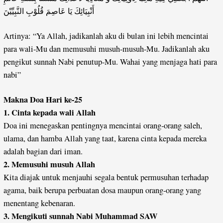
أَنْبِيَائِكَ يَا عَاصِمَ قُلُوْبِ النَّبِيِّيْنَ
Artinya: “Ya Allah, jadikanlah aku di bulan ini lebih mencintai
para wali-Mu dan memusuhi musuh-musuh-Mu. Jadikanlah aku
pengikut sunnah Nabi penutup-Mu. Wahai yang menjaga hati para
nabi”
Makna Doa Hari ke-25
1. Cinta kepada wali Allah
Doa ini menegaskan pentingnya mencintai orang-orang saleh,
ulama, dan hamba Allah yang taat, karena cinta kepada mereka
adalah bagian dari iman.
2. Memusuhi musuh Allah
Kita diajak untuk menjauhi segala bentuk permusuhan terhadap
agama, baik berupa perbuatan dosa maupun orang-orang yang
menentang kebenaran.
3. Mengikuti sunnah Nabi Muhammad SAW