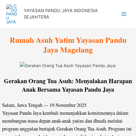
Lewati
YAYASAN PANDU JAYA INDONESIA
ke
SEJAHTERA
Main
konten
Menu
Rumah Asuh Yatim Yayasan Pandu
Jaya Magelang
Gerakan Orang Tua Asuh: Menyalakan Harapan
Anak Bersama Yayasan Pandu Jaya
Salam, Jawa Tengah — 19 November 2025
Yayasan Pandu Jaya kembali menunjukkan komitmennya dalam
membangun masa depan anak-anak yatim dan dhuafa melalui
program unggulan bertajuk Gerakan Orang Tua Asuh. Program ini