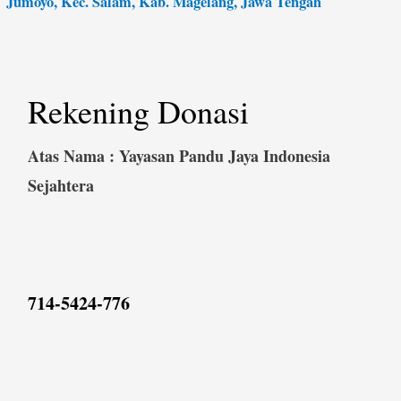
Jumoyo, Kec. Salam, Kab. Magelang, Jawa Tengah
Rekening Donasi
Atas Nama : Yayasan Pandu Jaya Indonesia
Sejahtera
714-5424-776