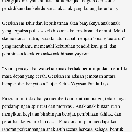
mengajak masyarakat luas untuk menjadi bagian dari solusi
pendidikan dan kehidupan anak-anak yang kurang beruntung.
Gerakan ini lahir dari keprihatinan akan banyaknya anak-anak
yang terpaksa putus sekolah karena keterbatasan ekonomi. Melalui
skema donasi rutin, para donatur dapat menjadi “orang tua asuh”
yang membantu memenuhi kebutuhan pendidikan, gizi, dan
pembinaan karakter anak-anak binaan yayasan.
“Kami percaya bahwa setiap anak berhak bermimpi dan memiliki
masa depan yang cerah. Gerakan ini adalah jembatan antara
harapan dan kenyataan,” ujar Ketua Yayasan Pandu Jaya.
Program ini tidak hanya memberikan bantuan materi, tetapi juga
pendampingan spiritual dan motivasi. Anak-anak binaan rutin
mengikuti kegiatan bimbingan belajar, pembinaan akhlak, dan
pelatihan keterampilan dasar. Para donatur pun mendapatkan
laporan perkembangan anak asuh secara berkala, sebagai bentuk