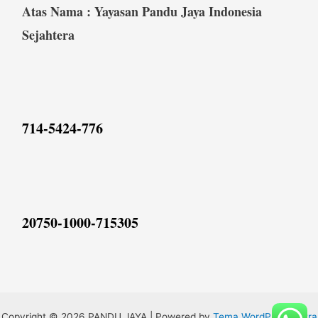
Atas Nama : Yayasan Pandu Jaya Indonesia
Sejahtera
714-5424-776
20750-1000-715305
Copyright © 2026 PANDU JAYA | Powered by
Tema WordPress Astra