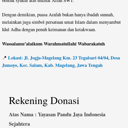
bentuk syukur atas nikmat Allah SWT.
Dengan demikian, puasa Arafah bukan hanya ibadah sunnah,
melainkan juga simbol persatuan umat Islam dalam menyambut
Idul Adha dengan penuh keimanan dan ketakwaan.
Wassalamu’alaikum Warahmatullahi Wabarakatuh
Lokasi: Jl. Jogja-Magelang Km. 23 Tegalsari 04/04, Desa
📍
Jumoyo, Kec. Salam, Kab. Magelang, Jawa Tengah
Rekening Donasi
Atas Nama : Yayasan Pandu Jaya Indonesia
Sejahtera