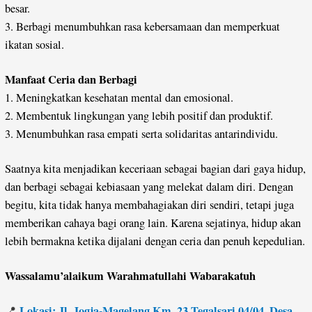
besar.
3. Berbagi menumbuhkan rasa kebersamaan dan memperkuat
ikatan sosial.
Manfaat Ceria dan Berbagi
1. Meningkatkan kesehatan mental dan emosional.
2. Membentuk lingkungan yang lebih positif dan produktif.
3. Menumbuhkan rasa empati serta solidaritas antarindividu.
Saatnya kita menjadikan keceriaan sebagai bagian dari gaya hidup,
dan berbagi sebagai kebiasaan yang melekat dalam diri. Dengan
begitu, kita tidak hanya membahagiakan diri sendiri, tetapi juga
memberikan cahaya bagi orang lain. Karena sejatinya, hidup akan
lebih bermakna ketika dijalani dengan ceria dan penuh kepedulian.
Wassalamu’alaikum Warahmatullahi Wabarakatuh
Lokasi: Jl. Jogja-Magelang Km. 23 Tegalsari 04/04, Desa
📍