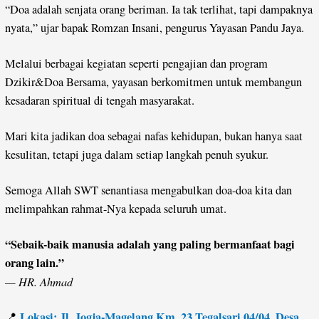
“Doa adalah senjata orang beriman. Ia tak terlihat, tapi dampaknya
nyata,” ujar bapak Romzan Insani, pengurus Yayasan Pandu Jaya.
Melalui berbagai kegiatan seperti pengajian dan program
Dzikir&Doa Bersama, yayasan berkomitmen untuk membangun
kesadaran spiritual di tengah masyarakat.
Mari kita jadikan doa sebagai nafas kehidupan, bukan hanya saat
kesulitan, tetapi juga dalam setiap langkah penuh syukur.
Semoga Allah SWT senantiasa mengabulkan doa-doa kita dan
melimpahkan rahmat-Nya kepada seluruh umat.
“Sebaik-baik manusia adalah yang paling bermanfaat bagi
orang lain.”
— HR. Ahmad
Lokasi: Jl. Jogja-Magelang Km. 23 Tegalsari 04/04, Desa
📍