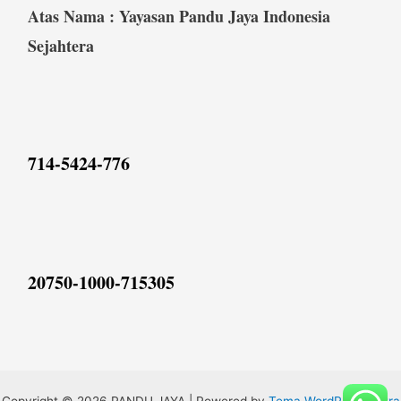
Atas Nama : Yayasan Pandu Jaya Indonesia
Sejahtera
714-5424-776
20750-1000-715305