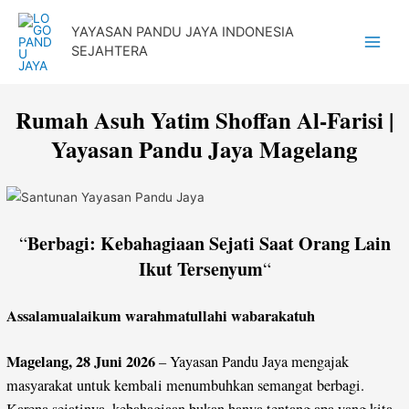
Lewati
YAYASAN PANDU JAYA INDONESIA
ke
SEJAHTERA
Main
konten
Menu
Rumah Asuh Yatim Shoffan Al-Farisi |
Yayasan Pandu Jaya Magelang
Berbagi: Kebahagiaan Sejati Saat Orang Lain
“
Ikut Tersenyum
“
Assalamualaikum warahmatullahi wabarakatuh
Magelang, 28 Juni 2026
– Yayasan Pandu Jaya mengajak
masyarakat untuk kembali menumbuhkan semangat berbagi.