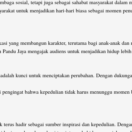
lembaga sosial, tetapi juga sebagai sahabat masyarakat dal
arakat untuk menjadikan hari-hari biasa sebagai momen penuh 
asi yang membangun karakter, terutama bagi anak-anak dan 
san Pandu Jaya mengajak audiens untuk menjadikan hidup lebi
adalah kunci untuk menciptakan perubahan. Dengan dukungan
pengingat bahwa kepedulian tidak harus menunggu momen besa
terus hadir sebagai sumber inspirasi dan kepedulian. Deng