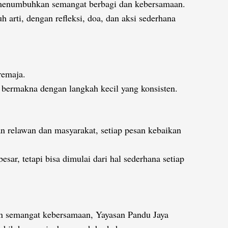
am menumbuhkan semangat berbagi dan kebersamaan.
arti, dengan refleksi, doa, dan aksi sederhana
remaja.
h bermakna dengan langkah kecil yang konsisten.
 relawan dan masyarakat, setiap pesan kebaikan
r, tetapi bisa dimulai dari hal sederhana setiap
an semangat kebersamaan, Yayasan Pandu Jaya