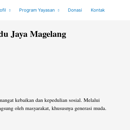
ofil
Program Yayasan
Donasi
Kontak
ndu Jaya Magelang
angat kebaikan dan kepedulian sosial. Melalui
langsung oleh masyarakat, khususnya generasi muda.