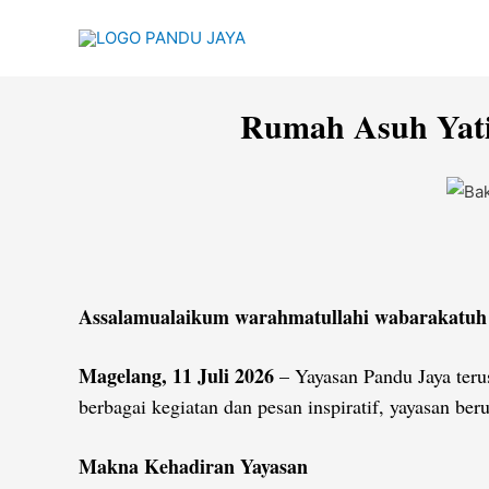
Lewati
ke
konten
Rumah Asuh Yatim
Assalamualaikum warahmatullahi wabarakatuh
Magelang, 11 Juli 2026
– Yayasan Pandu Jaya teru
berbagai kegiatan dan pesan inspiratif, yayasan be
Makna Kehadiran Yayasan