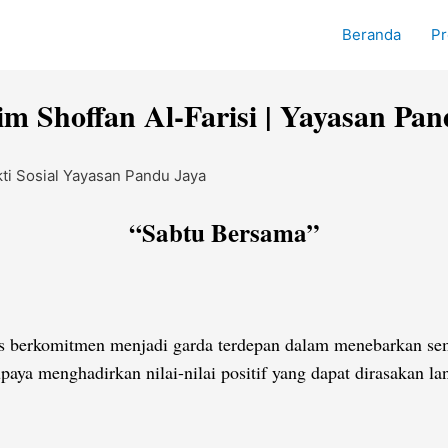
Beranda
Pr
 Shoffan Al-Farisi | Yayasan Pa
“Sabtu Bersama”
s berkomitmen menjadi garda terdepan dalam menebarkan sem
rupaya menghadirkan nilai-nilai positif yang dapat dirasakan 