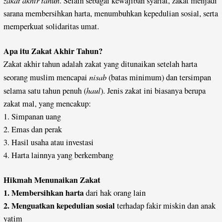
zakat akhir tahun
. Selain sebagai kewajiban syariat, zakat menjadi
sarana membersihkan harta, menumbuhkan kepedulian sosial, serta
memperkuat solidaritas umat.
Apa itu Zakat Akhir Tahun?
Zakat akhir tahun adalah zakat yang ditunaikan setelah harta
nisab
seorang muslim mencapai
(batas minimum) dan tersimpan
haul
selama satu tahun penuh (
). Jenis zakat ini biasanya berupa
zakat mal, yang mencakup:
1. Simpanan uang
2. Emas dan perak
3. Hasil usaha atau investasi
4. Harta lainnya yang berkembang
Hikmah Menunaikan Zakat
1. Membersihkan harta
dari hak orang lain
2. Menguatkan kepedulian sosial
terhadap fakir miskin dan anak
yatim