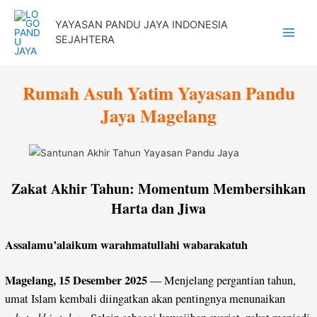
Lewati
YAYASAN PANDU JAYA INDONESIA
ke
SEJAHTERA
Main
konten
Menu
Rumah Asuh Yatim Yayasan Pandu
Jaya Magelang
Zakat Akhir Tahun: Momentum Membersihkan
Harta dan Jiwa
Assalamu’alaikum warahmatullahi wabarakatuh
Magelang, 15 Desember 2025
— Menjelang pergantian tahun,
umat Islam kembali diingatkan akan pentingnya menunaikan